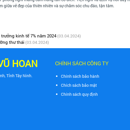
 giữa vẻ đẹp của thiên nhiên và sự chăm sóc chu đáo, tận tâm.
 trưởng kinh tế 7% năm 2024
(03.04.2024)
ỡng thư thái
(03.04.2024)
 VŨ HOAN
CHÍNH SÁCH CÔNG TY
nh, Tỉnh Tây Ninh.
Chính sách bảo hành
Chích sách bảo mật
Chính sách quy định